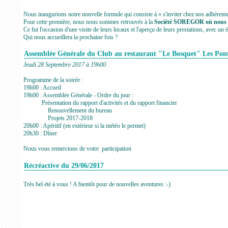
Nous inaugurions notre nouvelle formule qui consiste à « s'inviter chez nos adhérents 
Pour cette première, nous nous sommes retrouvés à la
Société SOREGOR où nous a
Ce fut l'occasion d'une visite de leurs locaux et l'aperçu de leurs prestations, avec un é
Qui nous accueillera la prochaine fois ?
Assemblée Générale du Club au restaurant "Le Bosquet" Les Pon
Jeudi 28 Septembre 2017 à 19h00
Programme de la soirée :
19h00 : Accueil
19h00 : Assemblée Générale - Ordre du jour :
Présentation du rapport d'activités et du rapport financier
Renouvellement du bureau
Projets 2017-2018
20h00 : Apéritif (en extérieur si la météo le permet)
20h30 : Dîner
Nous vous remercions de votre participation
Récréactive du 29/06/2017
Très bel été à vous ! A bientôt pour de nouvelles aventures :-)