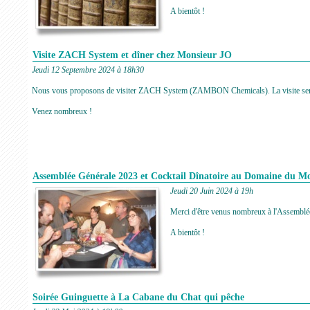
A bientôt !
Visite ZACH System et dîner chez Monsieur JO
Jeudi 12 Septembre 2024 à 18h30
Nous vous proposons de visiter ZACH System (ZAMBON Chemicals). La visite sera 
Venez nombreux !
Assemblée Générale 2023 et Cocktail Dînatoire au Domaine du Mo
Jeudi 20 Juin 2024 à 19h
Merci d'être venus nombreux à l'Assemblée
A bientôt !
Soirée Guinguette à La Cabane du Chat qui pêche