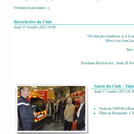
Vivement la prochaine :-)
RécréActive du Club
Jeudi 31 Octobre 2013 19:00
"On était peu nombreux et si le ma
Merci à toi Jean-Lu
Bon w
Prochaine RécréActive : Jeudi 28 No
Soirée du Club : Visi
Jeudi 17 octobre 2013 18:3
Visite du SDIS49 à Bea
Dîner au Restaurant L'A