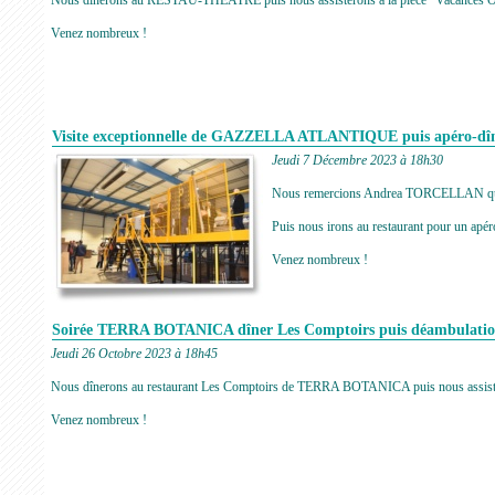
Nous dînerons au RESTAU-THEATRE puis nous assisterons à la pièce "Vacances Ob
Venez nombreux !
Visite exceptionnelle de GAZZELLA ATLANTIQUE puis apéro-dîn
Jeudi 7 Décembre 2023 à 18h30
Nous remercions Andrea TORCELLAN qui n
Puis nous irons au restaurant pour un apér
Venez nombreux !
Soirée TERRA BOTANICA dîner Les Comptoirs puis déambula
Jeudi 26 Octobre 2023 à 18h45
Nous dînerons au restaurant Les Comptoirs de TERRA BOTANICA puis nous assis
Venez nombreux !