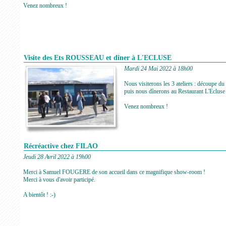
Venez nombreux !
Visite des Ets ROUSSEAU et dîner à L'ECLUSE
Mardi 24 Mai 2022 à 18h00
Nous visiterons les 3 ateliers : découpe d
puis nous dînerons au Restaurant L'Ecluse
Venez nombreux !
Récréactive chez FILAO
Jeudi 28 Avril 2022 à 19h00
Merci à Samuel FOUGERE de son accueil dans ce magnifique show-room !
Merci à vous d'avoir participé.
A bientôt ! :-)