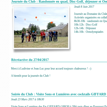
Journée du Club : Randonnée en quad, Disc-Golf, déjeuner et Oe
Jeudi 8 Juin 2017
Journée au Domaine du Châte
Activités organisées en co
8h30-10h : randonnée en Qu
10h-12h : Disc-Golf
12h-14h : Déjeuner
14h-16h : Oenolympiades
Récréactive du 27/04/2017
Merci à Ludivine et Jean-Luc pour leur accueil toujours chaleureux ! :-)
A bientôt pour la journée du Club !
Soirée du Club : Visite Sons et Lumières avec cocktails GIFFARD
Jeudi 23 Mars 2017 à 18h30
Visite Sons et Lumières des Ets GIFFARD (18H30 à 20h) puis dîner au Pourquoi Pa