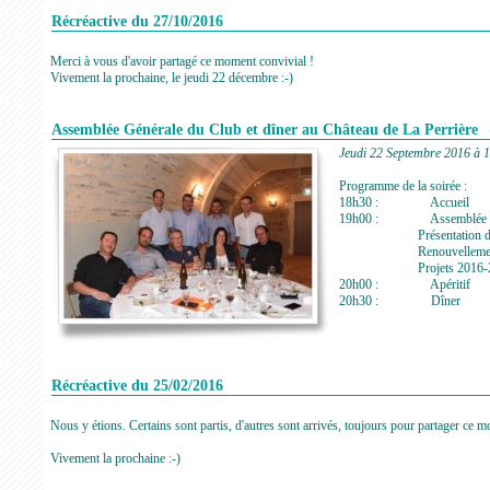
Récréactive du 27/10/2016
Merci à vous d'avoir partagé ce moment convivial !
Vivement la prochaine, le jeudi 22 décembre :-)
Assemblée Générale du Club et dîner au Château de La Perrière
Jeudi 22 Septembre 2016 à 
Programme de la soirée :
18h30 : Accueil
19h00 : Assemblée Génér
Présentation du rapport 
Renouvellement d
Projets 2016-2
20h00 : Apéritif
20h30 : Dîner
Récréactive du 25/02/2016
Nous y étions. Certains sont partis, d'autres sont arrivés, toujours pour partager ce m
Vivement la prochaine :-)