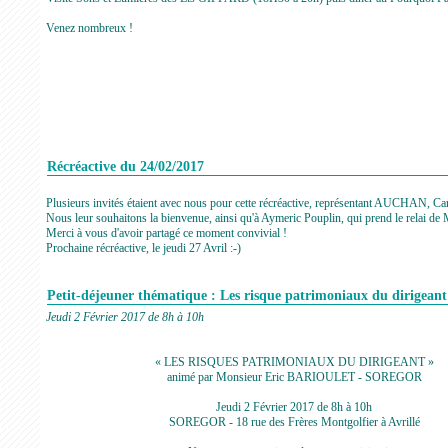
Venez nombreux !
Récréactive du 24/02/2017
Plusieurs invités étaient avec nous pour cette récréactive, représentant AUCHAN, Car
Nous leur souhaitons la bienvenue, ainsi qu'à Aymeric Pouplin, qui prend le rela
Merci à vous d'avoir partagé ce moment convivial !
Prochaine récréactive, le jeudi 27 Avril :-)
Petit-déjeuner thématique : Les risque patrimoniaux du dirigeant
Jeudi 2 Février 2017 de 8h à 10h
« LES RISQUES PATRIMONIAUX DU DIRIGEANT »
animé par Monsieur Eric BARIOULET - SOREGOR
Jeudi 2 Février 2017 de 8h à 10h
SOREGOR - 18 rue des Frères Montgolfier à Avrillé