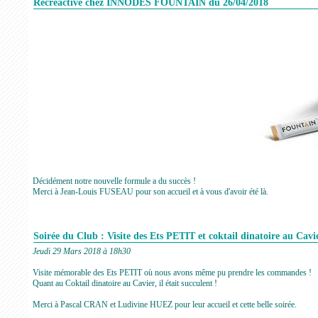
Récréactive chez INNODES FOUNTAIN du 26/04/2018
Décidément notre nouvelle formule a du succès !
Merci à Jean-Louis FUSEAU pour son accueil et à vous d'avoir été là.
Soirée du Club : Visite des Ets PETIT et coktail dinatoire au Cavi
Jeudi 29 Mars 2018 à 18h30
Visite mémorable des Ets PETIT où nous avons même pu prendre les commandes !
Quant au Coktail dinatoire au Cavier, il était succulent !
Merci à Pascal CRAN et Ludivine HUEZ pour leur accueil et cette belle soirée.