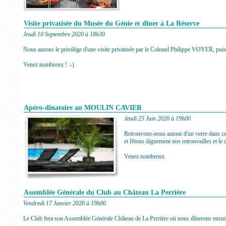
Visite privatisée du Musée du Génie et dîner à La Réserve
Jeudi 10 Septembre 2020 à 18h30
Nous aurons le privilège d'une visite privatisée par le Colonel Philippe VOYER, puis 
Venez nombreux ! :-)
Apéro-dînatoire au MOULIN CAVIER
Jeudi 25 Juin 2020 à 19h00
Retrouvons-nous autour d'un verre dans ce 
et fêtons dignement nos retrouvailles et le d
Venez nombreux.
Assemblée Générale du Club au Château La Perrière
Vendredi 17 Janvier 2020 à 19h00
Le Club fera son Assemblée Générale Château de La Perrière où nous dînerons ensui