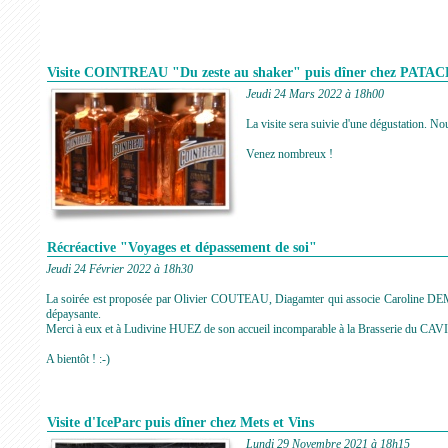
Visite COINTREAU "Du zeste au shaker" puis dîner chez PATA
Jeudi 24 Mars 2022 à 18h00
La visite sera suivie d'une dégustation. 
Venez nombreux !
Récréactive "Voyages et dépassement de soi"
Jeudi 24 Février 2022 à 18h30
La soirée est proposée par Olivier COUTEAU, Diagamter qui associe Caroline DEM
dépaysante.
Merci à eux et à Ludivine HUEZ de son accueil incomparable à la Brasserie du CAV
A bientôt ! :-)
Visite d'IceParc puis dîner chez Mets et Vins
Lundi 29 Novembre 2021 à 18h15