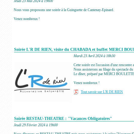
Jeudi 23 Mai 2024 à 19h00
Nous vous proposons une soirée à la Guinguette de Cantenay-Epinard.
Venez nombreux !
Soirée L'R DE RIEN, visite du CHABADA et buffet MERCI BO
Mardi 23 Avril 2024 à 18h30
Cette soirée est l'occasion d'une rencontre
Nous assisterons au filage du spectacle 
Le dîner, préparé par MERCI BOULETTE 
Venez nombreux !
Tout savoir sur L'R DE RIEN
Soirée RESTAU-THEATRE : "Vacances Obligatoires"
Jeudi 29 Février 2024 à 19h00