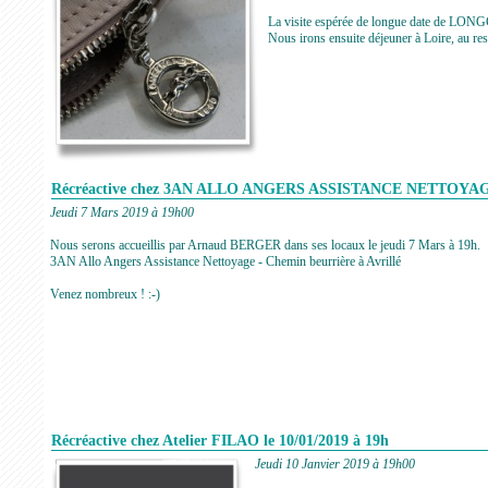
La visite espérée de longue date de LONG
Nous irons ensuite déjeuner à Loire, 
Récréactive chez 3AN ALLO ANGERS ASSISTANCE NETTOYA
Jeudi 7 Mars 2019 à 19h00
Nous serons accueillis par Arnaud BERGER dans ses locaux le jeudi 7 Mars à 19h.
3AN Allo Angers Assistance Nettoyage - Chemin beurrière à Avrillé
Venez nombreux ! :-)
Récréactive chez Atelier FILAO le 10/01/2019 à 19h
Jeudi 10 Janvier 2019 à 19h00