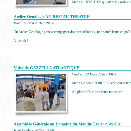
Merci à IDENTITES qui offre les softs et a
Atelier Oenologie AU-RESTAU-THEATRE
Mardi 21 Avril 2026 à 19h00
Un Atelier Oenologie pour accompagner des mets délicieux, une soirée haute en goûts
A bientôt !
Visite de GAZZELLA ATLANTIQUE
Vendredi 20 Mars 2026 à 14h00
Merci à Andrea TORCELLAN pour cette vis
Au plaisir d'une prochaine rencontre.
Assemblée Générale au Domaine du Moulin Cavier d'Avrillé
Jeudi 12 Mars 2026 à 19h00